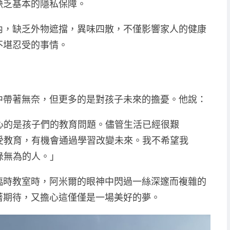
缺乏基本的隱私保障。
內，缺乏外物遮擋，異味四散，不僅影響家人的健康
不堪忍受的事情。
中帶著無奈，但更多的是對孩子未來的擔憂。他說：
心的是孩子們的教育問題。儘管生活已經很艱
受教育，有機會通過學習改變未來。我不希望我
碌無為的人。」
臨時教室時，阿米爾的眼神中閃過一絲深邃而複雜的
著期待，又擔心這僅僅是一場美好的夢。