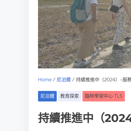
Home
/
尼泊爾
/ 持續推進中（2024）–服
尼泊爾
教育探索
臨時學習中心 TLS
持續推進中（202