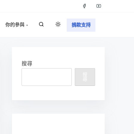
你的參與
捐款支持
搜尋
搜
尋