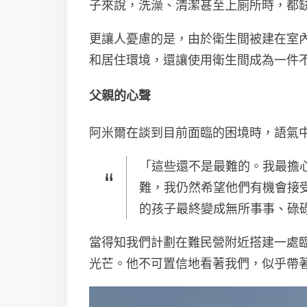
子來說，洗澡、清潔甚至上廁所時，都
更讓人憂慮的是，由於衛生間被建在室
和居住環境，還讓使用衛生間成為一件
父親的心聲
阿米爾在談到目前面臨的困境時，語氣
「這些還不是最難的。我最擔
難，我仍然希望他們有機會接
的孩子最終變成無所事事、碌
當得知我們計劃在難民營附近搭建一處
光芒。他不可置信地看著我們，似乎帶